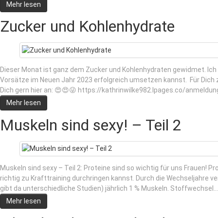
Mehr lesen
Zucker und Kohlenhydrate
Dieser Monat ist ganz dem Zucker und Kohlenhydraten gewidmet. Ich 
Vorsätze im Neuen Jahr 2023 erfolgreich umsetzen kannst. Für Dich z
Dich gern hier an: 😍😍😜 https://kathrinwilke982.lpages.co/anmeldung
Mehr lesen
Muskeln sind sexy! – Teil 2
Muskeln sind sexy – Teil 2: Proteine sind so wichtig für uns Frauen! P
richtig zu Krafttraining durchringen kannst. Durch die Wechseljahre v
gibt da unterschiedliche Studien) jährlich 1 % Muskeln. Stoffwechsel…
Mehr lesen