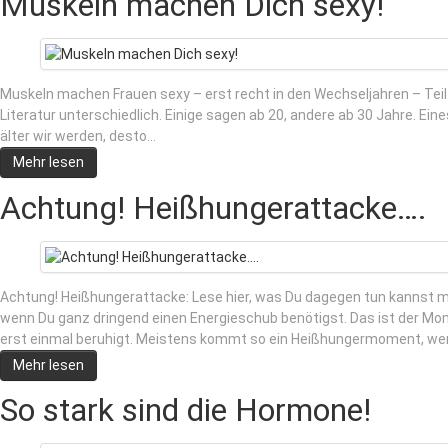
Muskeln machen Dich sexy!
Muskeln machen Frauen sexy – erst recht in den Wechseljahren – Teil 1
Literatur unterschiedlich. Einige sagen ab 20, andere ab 30 Jahre. Eines
älter wir werden, desto…
Mehr lesen
Achtung! Heißhungerattacke….
Achtung! Heißhungerattacke: Lese hier, was Du dagegen tun kannst m
wenn Du ganz dringend einen Energieschub benötigst. Das ist der Mom
erst einmal beruhigt. Meistens kommt so ein Heißhungermoment, wen
Mehr lesen
So stark sind die Hormone!