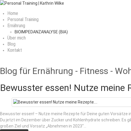
Home
Personal Training
Ernährung
BIOIMPEDANZANALYSE (BIA)
Über mich
Blog
Kontakt
Blog für Ernährung - Fitness - Wo
Bewusster essen! Nutze meine 
Bewusster essen! – Nutze meine Rezepte für Deine guten Vorsätze i
Du jetzt im Dezember über Zucker und Kohlenhydrate schreiben. Es gib
großen Ziel und Vorsatz „Abnehmen in 2023“…