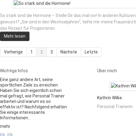
So stark sind die Hormone – Stelle Dir das mal vor! In anderen Kulture
gewusst? „Sie sind in den Wechseljahren“, teilte mir meine Frauenärztin
das Rezept für Progesteron…
Mehr lesen
Vorherige
1
2
3
Nächste
Letzte
Wichtige Infos
Über mich
Eine ganz andere Art, seine
sportlichen Ziele zu erreichen.
Haben Sie sich eigentlich schon
mal gefragt, wie Personal Trainer
Kathrin Wilke
arbeiten und warum es so
Personal Trainerin
effektiv ist? Nachfolgend erhalten
Sie einige interessante
Informationen…
mehr