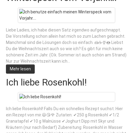
Liebe Ladies, ich habe diesen Satz irgendwo aufgeschnappt.
Die Vorstellung schon allein hat mich so zum Lachen gebracht.
Manchmal sind die Lösungen doch so einfach. 🍰☕🍨🍩 Liebst
Du die Weihnachtszeit auch so wie ich? Es gibt für mich keine
schönere Zeit im Jahr. (O.k. Sommer ist auch schön am Strand)
Nur zur Weihnachtszeit kann ich…
Mehr lesen
Ich liebe Rosenkohl!
Ich liebe Rosenkohl! Falls Du ein schnelles Rezept suchst. Hier
ein Rezept von mir.😃😘🌹 Zutaten: ✔250 g Rosenkohl ✔1/2
Granatapfel ✔10 g Walnüsse ✔Joghurt Dipp mit Skyr und
Kräutern (nur nach Bedarf) Zubereitung: Rosenkohl in Wasser