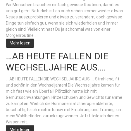
Wir Menschen brauchen einfach gewisse Routinen, damit es
uns gut geht. Natürlich ist es auch schön, immer wieder etwas
Neues auszuprobieren und etwas zu verändern, doch gewisse
Dinge tun einfach gut, wenn sie sich wiederholen und immer
gleich sind. Vielleicht hast Du ja schonmal was von einer
Morgenroutine…
Mehr lesen
…AB HEUTE FALLEN DIE
WECHSELJAHRE AUS….
….AB HEUTE FALLEN DIE WECHSELJAHRE AUS..... Strahlend, fit
und schön in den Wechseljahren! Die Wechseljahre kamen für
mich fast wie ein Überfall! Plötzlich hatte ich mit
Gemütsschwankungen, Hitzeschüben und Gewichtszunahme
zu kämpfen. Weil ich die Hormonersatztherapie ablehnte,
beschäftigte ich mich intensiv mit Ernährung und Training, um
mein Wohlbefinden zurückzugewinnen. Jetzt teile ich dieses
Wissen mit…
Mehr lesen