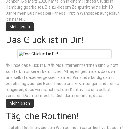
Denken. Bis März 2020 hatte ich in einem Fitness Studio in
Hamburg gearbeitet. Bis zu diesem Zeitpunkt hatte ich 10
Jahre mein Business bei Fitness First in Wandsbek aufgebaut.
Ich hatte…
Mehr lesen
Das Glück ist in Dir!
🌟 Finde das Glück in Dir! 🌟 Als Unternehmerinnen sind wir oft
so stark in unseren beruflichen Alltag eingebunden, dass wir
uns selbst dabei vergessen können. Wir sind ständig damit
beschäftigt, auf die Bedürfnisse und Erwartungen anderer zu
reagieren, dass wir manchmal den Kontakt zu uns selbst
verlieren. Doch ich möchte Dich daran erinnern, dass…
Mehr lesen
Tägliche Routinen!
Tägliche Routinen, die dein Wohlbefinden garantiert verbessern!