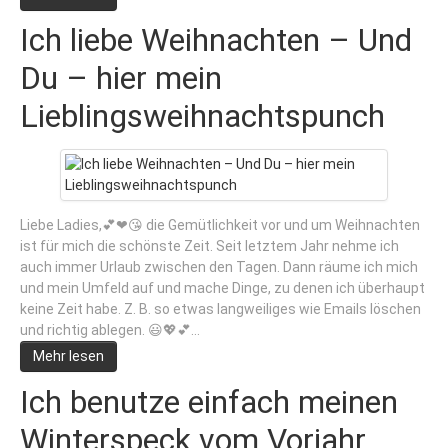
Ich liebe Weihnachten – Und
Du – hier mein
Lieblingsweihnachtspunch
Liebe Ladies,💕❤😘 die Gemütlichkeit vor und um Weihnachten
ist für mich die schönste Zeit. Seit letztem Jahr nehme ich
auch immer Urlaub zwischen den Tagen. Dann räume ich mich
und mein Umfeld auf und mache Dinge, zu denen ich überhaupt
keine Zeit habe. Z. B. so etwas langweiliges wie Emails löschen
und richtig ablegen. 😃💖💕…
Mehr lesen
Ich benutze einfach meinen
Winterspeck vom Vorjahr….