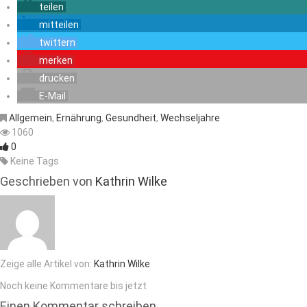
teilen
mitteilen
twittern
merken
drucken
E-Mail
Allgemein
,
Ernährung
,
Gesundheit
,
Wechseljahre
1060
0
Keine Tags
Geschrieben von
Kathrin Wilke
Zeige alle Artikel von:
Kathrin Wilke
Noch keine Kommentare bis jetzt
Einen Kommentar schreiben