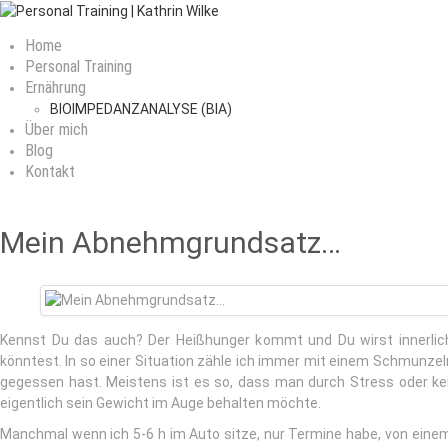
Home
Personal Training
Ernährung
BIOIMPEDANZANALYSE (BIA)
Über mich
Blog
Kontakt
Mein Abnehmgrundsatz…
Kennst Du das auch? Der Heißhunger kommt und Du wirst innerlich 
könntest. In so einer Situation zähle ich immer mit einem Schmunze
gegessen hast. Meistens ist es so, dass man durch Stress oder kei
eigentlich sein Gewicht im Auge behalten möchte.
Manchmal wenn ich 5-6 h im Auto sitze, nur Termine habe, von ei