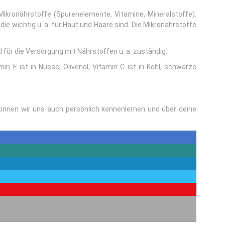
 Mikronährstoffe (Spurenelemente, Vitamine, Mineralstoffe).
ie wichtig u. a. für Haut und Haare sind. Die Mikronährstoffe
d für die Versorgung mit Nährstoffen u. a. zuständig.
min E ist in Nüsse, Olivenöl; Vitamin C ist in Kohl, schwarze
önnen wir uns auch persönlich kennenlernen und über deine