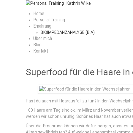
Home
Personal Training
Ernährung
BIOIMPEDANZANALYSE (BIA)
Über mich
Blog
Kontakt
Superfood für die Haare i
Hast du auch mit Haarausfall zu tun? In den Wechseljah
100 Haare am Tag sind ok. Im März und November verlier
werden wir schon unruhig. Schönes Haar hat auch etwas m
Über die Ernährung können wir dafür sorgen, dass es 
Alltag gewährleisten? Auf welche Lebensmittel kommt e