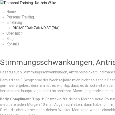
Home
Personal Training
Ernährung
BIOIMPEDANZANALYSE (BIA)
Über mich
Blog
Kontakt
Stimmungsschwankungen, Antrieb
Hast du auch Stimmungsschwankungen, Antriebslosigkeit und manc
Damit diese 3 Symptome der Wechseljahre mich nicht so sehr in Besch
gern weitergeben, denn mir ist es wichtig, dass es dir schnell wieder 
ich bei dem Hausputz gar nicht so schlecht. Musst du gerade lachen……
Body Compliment Tipp 1:
Entwickle für deinen Morgen neue Routin
meditiere jeden Morgen 10 min. Augen schließen, dann habe ich mi
Stelle dir aber vorher noch deinen Wecker. Man kann wieder einschl