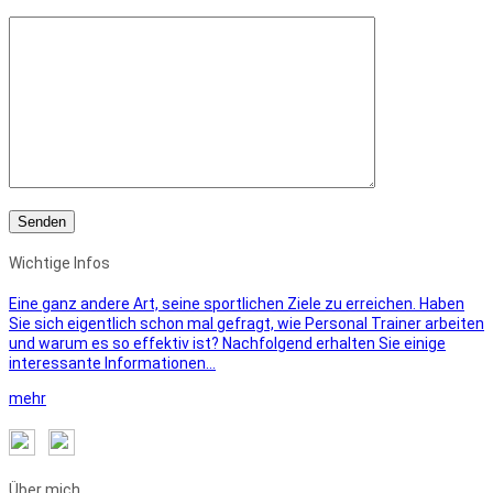
Wichtige Infos
Eine ganz andere Art, seine sportlichen Ziele zu erreichen. Haben
Sie sich eigentlich schon mal gefragt, wie Personal Trainer arbeiten
und warum es so effektiv ist? Nachfolgend erhalten Sie einige
interessante Informationen…
mehr
Über mich