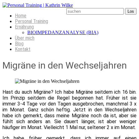
Home
Personal Training
Ernährung
BIOIMPEDANZANALYSE (BIA)
Über mich
Blog
Kontakt
Migräne in den Wechseljahren
Hast du auch Migräne? Ich habe Migräne seitdem ich 16 bin.
Im Prinzip seitdem die Regel begonnen hat. Früher ist sie
immer 3-4 Tage vor den Tagen ausgebrochen, manchmal 3 x
im Monat. Ganz schön heftig. Jetzt in den Wechseljahren
habe ich gemerkt, dass meine Migräne noch da ist, aber sie
fühlt sich anders an. Sie dauert länger, ist aber weniger
häufiger im Monat. Vielleicht 1 Mal nur, seltener 2 x im Monat.
Ich habe früher gemerkt, dass ich immer auf einen