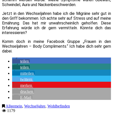
Schwindel, Aura und Nackenbeschwerden.
Jetzt in den Wechseljahren habe ich die Migräne sehr gut in
den Griff bekommen. Ich achte sehr auf Stress und auf meine
Ernährung. Das hat mir unwahrscheinlich geholfen. Diese
Erfahrung würde ich dir gern vermitteln. Könnte dich das
interessieren?
Komm doch in meine Facebook Gruppe „Frauen in den
Wechseljahren – Body Compliments.“ Ich habe dich sehr gern
dabei.
teilen
teilen
mitteilen
twittern
merken
drucken
E-Mail
Allgemein
,
Wechseljahre
,
Wohlbefinden
1179