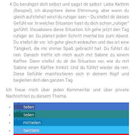
Du beruhigst dich selbst und sagst dir selbst: Liebe Kathrin
(Beispiel), ich akzeptiere deine Stimmung, aber wenn du
gleich aufstehst wirst du ruhiger sein – Du stellst dir dieses
Gefühl vor. In welcher Situation hast du dich schon „ruhiger“
gefühlt. Visualisiere diese Situation. Ich gehe jetzt den Tag
ruhiger an. Du planst jeden Schritt mental bis zum Abend.
Du stellst dir vor: Ich gehe gleich einkaufen und das ist eine
Tätigkeit, die mir immer Spaß gebracht hat. Du fühlst du
rein. Danach treffe ich mich auch mit Sabine zu einem
Kaffee. Dann stellst du dir die Situation vor, wie du mit
Sabine einen Kaffee trinkst. Und du fühlst wieder da rein.
Diese Gefühle manifestieren sich in deinem Kopf und
begleiten dich den ganzen Tag.
Ich freue mich über jeden Kommentar und über private
Nachrichten zu diesem Thema.
teilen
teilen
mitteilen
twittern