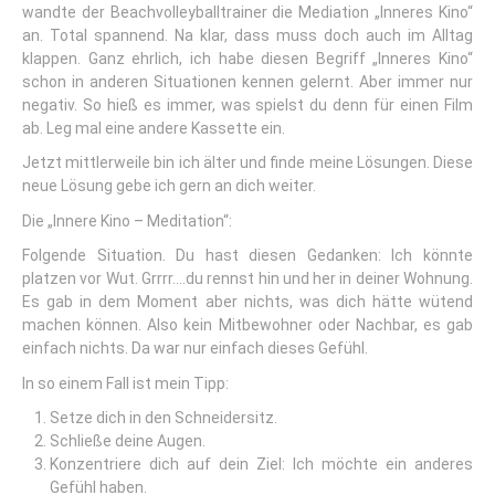
wandte der Beachvolleyballtrainer die Mediation „Inneres Kino“
an. Total spannend. Na klar, dass muss doch auch im Alltag
klappen. Ganz ehrlich, ich habe diesen Begriff „Inneres Kino“
schon in anderen Situationen kennen gelernt. Aber immer nur
negativ. So hieß es immer, was spielst du denn für einen Film
ab. Leg mal eine andere Kassette ein.
Jetzt mittlerweile bin ich älter und finde meine Lösungen. Diese
neue Lösung gebe ich gern an dich weiter.
Die „Innere Kino – Meditation“:
Folgende Situation. Du hast diesen Gedanken: Ich könnte
platzen vor Wut. Grrrr….du rennst hin und her in deiner Wohnung.
Es gab in dem Moment aber nichts, was dich hätte wütend
machen können. Also kein Mitbewohner oder Nachbar, es gab
einfach nichts. Da war nur einfach dieses Gefühl.
In so einem Fall ist mein Tipp:
Setze dich in den Schneidersitz.
Schließe deine Augen.
Konzentriere dich auf dein Ziel: Ich möchte ein anderes
Gefühl haben.