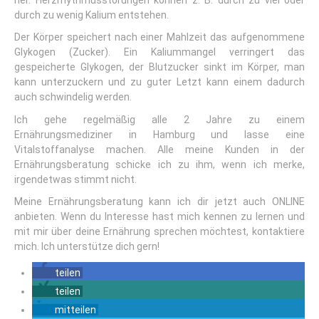
durch zu wenig Kalium entstehen.
Der Körper speichert nach einer Mahlzeit das aufgenommene
Glykogen (Zucker). Ein Kaliummangel verringert das
gespeicherte Glykogen, der Blutzucker sinkt im Körper, man
kann unterzuckern und zu guter Letzt kann einem dadurch
auch schwindelig werden.
Ich gehe regelmäßig alle 2 Jahre zu einem
Ernährungsmediziner in Hamburg und lasse eine
Vitalstoffanalyse machen. Alle meine Kunden in der
Ernährungsberatung schicke ich zu ihm, wenn ich merke,
irgendetwas stimmt nicht.
Meine Ernährungsberatung kann ich dir jetzt auch ONLINE
anbieten. Wenn du Interesse hast mich kennen zu lernen und
mit mir über deine Ernährung sprechen möchtest, kontaktiere
mich. Ich unterstütze dich gern!
teilen
teilen
mitteilen