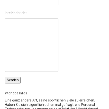
Ihre Nachricht
Wichtige Infos
Eine ganz andere Art, seine sportlichen Ziele zu erreichen.
Haben Sie sich eigentlich schon mal gefragt, wie Personal
Trainer arbeiten und warum es so effektiv ist? Nachfolgend