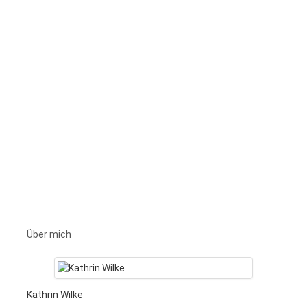
Über mich
Kathrin Wilke