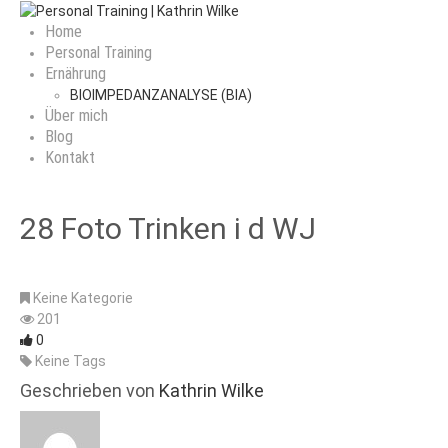
Home
Personal Training
Ernährung
BIOIMPEDANZANALYSE (BIA)
Über mich
Blog
Kontakt
28 Foto Trinken i d WJ
Keine Kategorie
201
0
Keine Tags
Geschrieben von
Kathrin Wilke